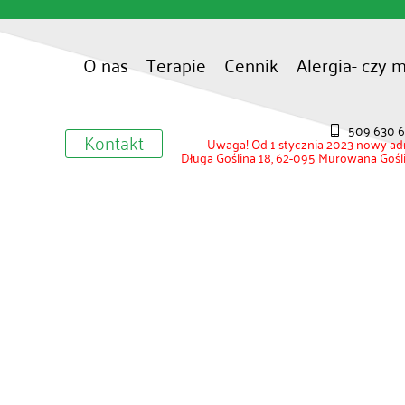
O nas
Terapie
Cennik
Alergia- czy 
509 630 
Kontakt
Uwaga! Od 1 stycznia 2023 nowy ad
Długa Goślina 18, 62-095 Murowana Gośl