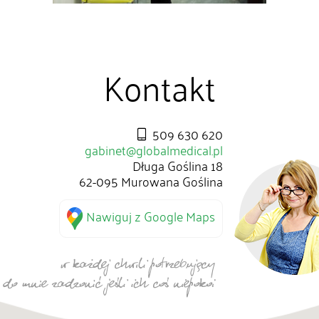
Kontakt
509 630 620
gabinet@globalmedical.pl
Długa Goślina 18
62-095 Murowana Goślina
Nawiguj z Google Maps