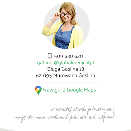
509 630 620
gabinet@globalmedical.pl
Długa Goślina 18
62-095 Murowana Goślina
Nawiguj z Google Maps