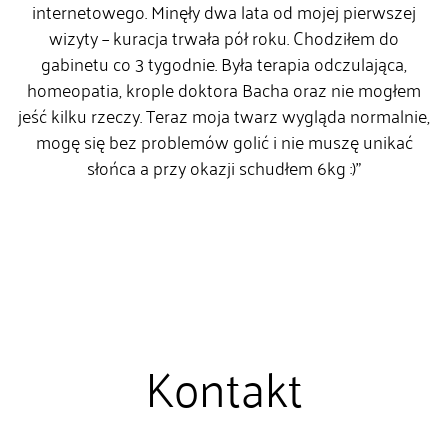
internetowego. Minęły dwa lata od mojej pierwszej
wizyty – kuracja trwała pół roku. Chodziłem do
gabinetu co 3 tygodnie. Była terapia odczulająca,
homeopatia, krople doktora Bacha oraz nie mogłem
jeść kilku rzeczy. Teraz moja twarz wygląda normalnie,
mogę się bez problemów golić i nie muszę unikać
słońca a przy okazji schudłem 6kg :)”
Kontakt