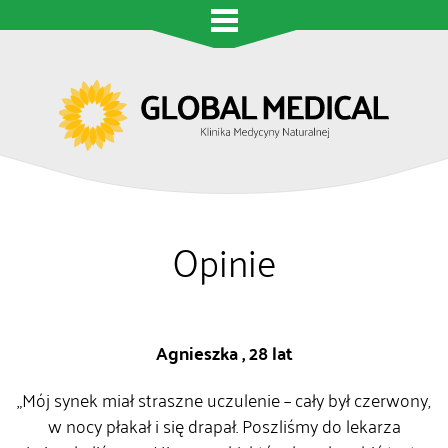
Opinie
Agnieszka , 28 lat
„Mój synek miał straszne uczulenie – cały był czerwony,
w nocy płakał i się drapał. Poszliśmy do lekarza