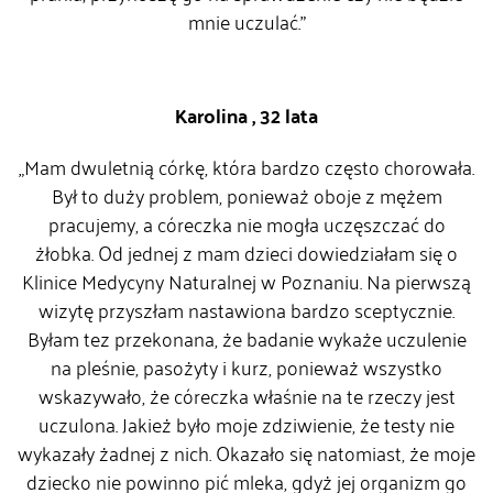
mnie uczulać.”
Karolina , 32 lata
„Mam dwuletnią córkę, która bardzo często chorowała.
Był to duży problem, ponieważ oboje z mężem
pracujemy, a córeczka nie mogła uczęszczać do
żłobka. Od jednej z mam dzieci dowiedziałam się o
Klinice Medycyny Naturalnej w Poznaniu. Na pierwszą
wizytę przyszłam nastawiona bardzo sceptycznie.
Byłam tez przekonana, że badanie wykaże uczulenie
na pleśnie, pasożyty i kurz, ponieważ wszystko
wskazywało, że córeczka właśnie na te rzeczy jest
uczulona. Jakież było moje zdziwienie, że testy nie
wykazały żadnej z nich. Okazało się natomiast, że moje
dziecko nie powinno pić mleka, gdyż jej organizm go