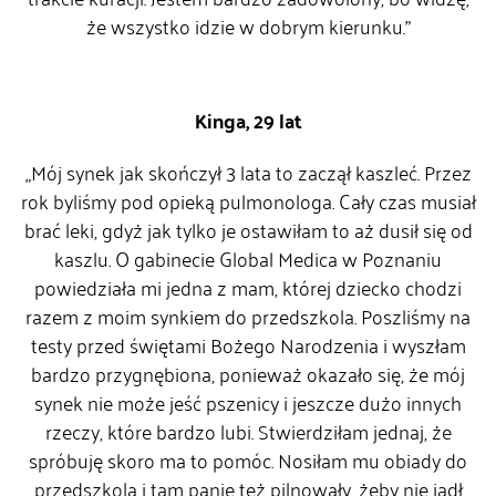
że wszystko idzie w dobrym kierunku.”
Kinga, 29 lat
„Mój synek jak skończył 3 lata to zaczął kaszleć. Przez
rok byliśmy pod opieką pulmonologa. Cały czas musiał
brać leki, gdyż jak tylko je ostawiłam to aż dusił się od
kaszlu. O gabinecie Global Medica w Poznaniu
powiedziała mi jedna z mam, której dziecko chodzi
razem z moim synkiem do przedszkola. Poszliśmy na
testy przed świętami Bożego Narodzenia i wyszłam
bardzo przygnębiona, ponieważ okazało się, że mój
synek nie może jeść pszenicy i jeszcze dużo innych
rzeczy, które bardzo lubi. Stwierdziłam jednaj, że
spróbuję skoro ma to pomóc. Nosiłam mu obiady do
przedszkola i tam panie też pilnowały, żeby nie jadł