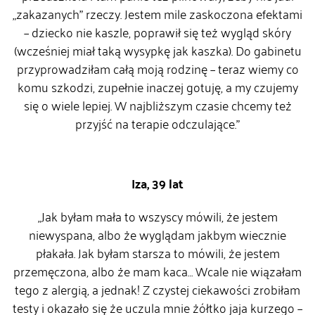
„zakazanych” rzeczy. Jestem mile zaskoczona efektami
– dziecko nie kaszle, poprawił się też wygląd skóry
(wcześniej miał taką wysypkę jak kaszka). Do gabinetu
przyprowadziłam całą moją rodzinę – teraz wiemy co
komu szkodzi, zupełnie inaczej gotuję, a my czujemy
się o wiele lepiej. W najbliższym czasie chcemy też
przyjść na terapie odczulające.”
Iza, 39 lat
„Jak byłam mała to wszyscy mówili, że jestem
niewyspana, albo że wyglądam jakbym wiecznie
płakała. Jak byłam starsza to mówili, że jestem
przemęczona, albo że mam kaca… Wcale nie wiązałam
tego z alergią, a jednak! Z czystej ciekawości zrobiłam
testy i okazało się że uczula mnie żółtko jaja kurzego –