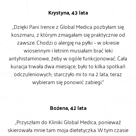
Krystyna, 43 lata
„Dzięki Pani Irence z Global Medica pozbyłam się
koszmaru, z którym zmagałam się praktycznie od
zawsze. Chodzi o alergię na pyłki – w okresie
wiosennym i letnim musiałam brać leki
antyhistaminowe, żeby w ogóle funkcjonować. Cała
kuracja trwała dwa miesiące, było to kilka spotkań
odczuleniowych, starczyło mi to na 2 lata, teraz
wybieram się ponowić zabiegi.”
Bożena, 42 lata
„Przyszłam do Kliniki Global Medica, ponieważ
skierowała mnie tam moja dietetyczka. W tym czasie