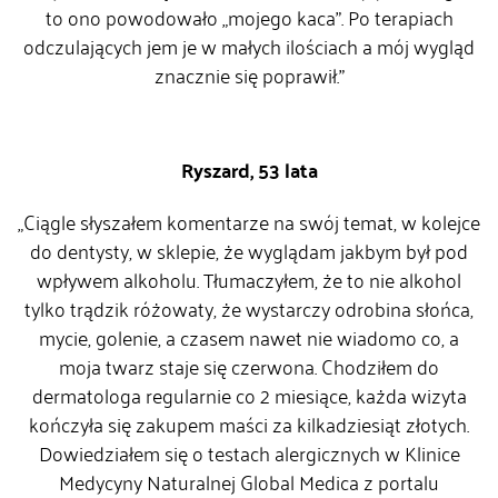
to ono powodowało „mojego kaca”. Po terapiach
odczulających jem je w małych ilościach a mój wygląd
znacznie się poprawił.”
Ryszard, 53 lata
„Ciągle słyszałem komentarze na swój temat, w kolejce
do dentysty, w sklepie, że wyglądam jakbym był pod
wpływem alkoholu. Tłumaczyłem, że to nie alkohol
tylko trądzik różowaty, że wystarczy odrobina słońca,
mycie, golenie, a czasem nawet nie wiadomo co, a
moja twarz staje się czerwona. Chodziłem do
dermatologa regularnie co 2 miesiące, każda wizyta
kończyła się zakupem maści za kilkadziesiąt złotych.
Dowiedziałem się o testach alergicznych w Klinice
Medycyny Naturalnej Global Medica z portalu