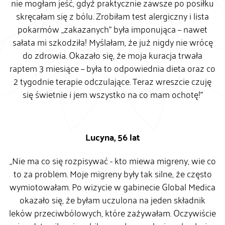
nie mogłam jeść, gdyż praktycznie zawsze po posiłku
skręcałam się z bólu. Zrobiłam test alergiczny i lista
pokarmów „zakazanych” była imponująca – nawet
sałata mi szkodziła! Myślałam, że już nigdy nie wrócę
do zdrowia. Okazało się, że moja kuracja trwała
raptem 3 miesiące – była to odpowiednia dieta oraz co
2 tygodnie terapie odczulające. Teraz wreszcie czuję
się świetnie i jem wszystko na co mam ochotę!”
Lucyna, 56 lat
„Nie ma co się rozpisywać - kto miewa migreny, wie co
to za problem. Moje migreny były tak silne, że często
wymiotowałam. Po wizycie w gabinecie Global Medica
okazało się, że byłam uczulona na jeden składnik
leków przeciwbólowych, które zażywałam. Oczywiście