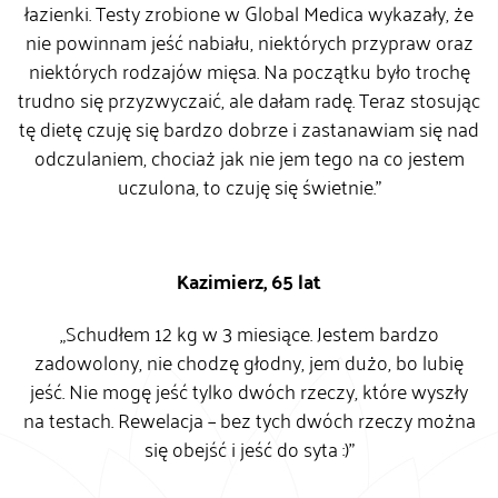
łazienki. Testy zrobione w Global Medica wykazały, że
nie powinnam jeść nabiału, niektórych przypraw oraz
niektórych rodzajów mięsa. Na początku było trochę
trudno się przyzwyczaić, ale dałam radę. Teraz stosując
tę dietę czuję się bardzo dobrze i zastanawiam się nad
odczulaniem, chociaż jak nie jem tego na co jestem
uczulona, to czuję się świetnie.”
Kazimierz, 65 lat
„Schudłem 12 kg w 3 miesiące. Jestem bardzo
zadowolony, nie chodzę głodny, jem dużo, bo lubię
jeść. Nie mogę jeść tylko dwóch rzeczy, które wyszły
na testach. Rewelacja – bez tych dwóch rzeczy można
się obejść i jeść do syta :)”