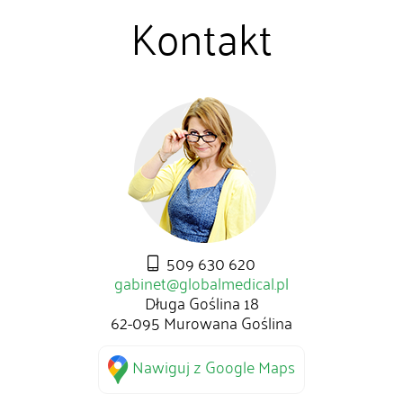
Kontakt
509 630 620
gabinet@globalmedical.pl
Długa Goślina 18
62-095 Murowana Goślina
Nawiguj z Google Maps