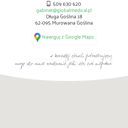
509 630 620
gabinet@globalmedical.pl
Długa Goślina 18
62-095 Murowana Goślina
Nawiguj z Google Maps